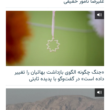
علیرضا نامور حقیقی
«جنگ چگونه الگوی بازداشت بهائیان را تغییر
داده است» در گفت‌وگو با پدیده ثابتی