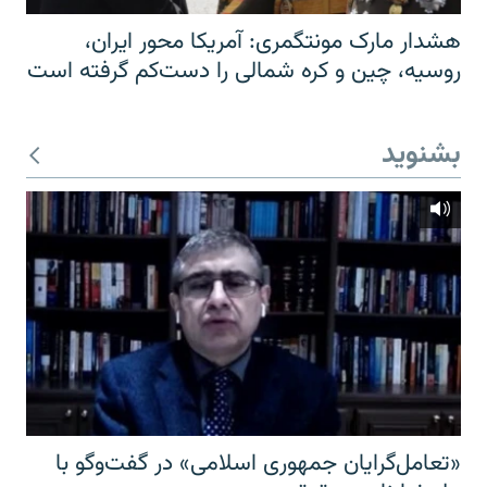
هشدار مارک مونتگمری: آمریکا محور ایران،
روسیه، چین و کره شمالی را دست‌کم گرفته است
بشنوید
«تعامل‌گرایان جمهوری اسلامی» در گفت‌وگو با