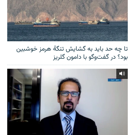
تا چه حد باید به گشایش تنگهٔ هرمز خوشبین
بود؟ در گفت‌وگو با دامون گلریز