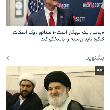
«پوتین یک تبهکار است»؛ سناتور ریک اسکات:
کنگره باید روسیه را پاسخگو کند
بشنوید