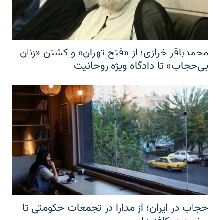
محمدباقر خرازی؛ از «فتح تهران» و کشتن «زنان
بی‌حجاب» تا دادگاه ویژه روحانیت
حجاب در ایران؛ از مدارا در تجمعات حکومتی تا