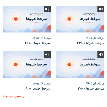
مرداد ۱۶, ۱۴۰۵
مرداد ۱۶, ۱۴۰۵
سرخط خبرها ۲۳:۰۰
سرخط خبرها ۲۱:۰۰
مرداد ۱۶, ۱۴۰۵
مرداد ۱۶, ۱۴۰۵
سرخط خبرها ۲۰:۰۰
سرخط خبرها ۱۸:۰۰
از همین مجموعه