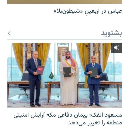
عباس در اربعینِ «شیطون‌بلا»
بشنوید
مسعود الفک: پیمان دفاعی مکه آرایش امنیتی
منطقه را تغییر می‌دهد