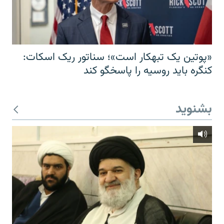
«پوتین یک تبهکار است»؛ سناتور ریک اسکات:
کنگره باید روسیه را پاسخگو کند
بشنوید