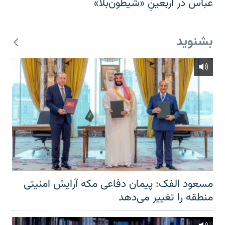
عباس در اربعینِ «شیطون‌بلا»
بشنوید
مسعود الفک: پیمان دفاعی مکه آرایش امنیتی
منطقه را تغییر می‌دهد