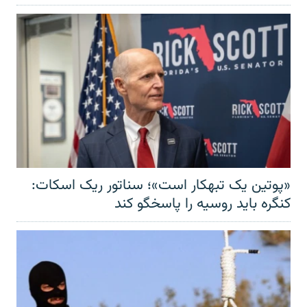
«پوتین یک تبهکار است»؛ سناتور ریک اسکات:
کنگره باید روسیه را پاسخگو کند