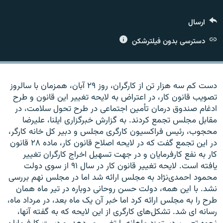
ارسال
دسترسی بدون فیلترشکن
زبان‌های دیگر
دست کم سه هزار تن از کارگران، روز ۲۹ آبان، همزمان با سالروز
تصویب قانون کار، در اعتراض به لایحه تغییر این قانون و طرح
ادغام صندوق درمان تأمین اجتماعی در طرح تحول سلامت، در
مقابل مجلس تجمع کردند. به گزارش خبرگزاری ایلنا، علیرضا
محجوب، رئیس فراکسیون کارگری مجلس و دبیر کل خانه کارگر،
در این تجمع گفت که در لایحه اصلاح قانون کار، ماده ۲۸ قانون
کار به نفع کارفرمایان و در جهت تسهیل اخراج کارگران تغییر
یافته است. لایحه تغییر قانون کار در سال ۹۱ از سوی دولت
محمود احمدی‌نژاد به مجلس ارائه شد اما در مجلس نهم بررسی
نشد. با این همه، دولت حسن روحانی دوباره در تیر ماه همان
طرح را به مجلس ارائه کرد اما خبر آن یک ماه بعد، در مرداد ماه،
رسانه ای شد. تشکل‌های کارگری از این لایحه که به گفته آنها،