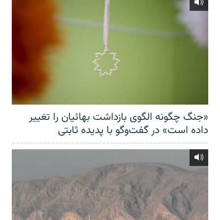
«جنگ چگونه الگوی بازداشت بهائیان را تغییر
داده است» در گفت‌وگو با پدیده ثابتی