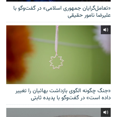
«تعامل‌گرایان جمهوری اسلامی» در گفت‌وگو با
علیرضا نامور حقیقی
«جنگ چگونه الگوی بازداشت بهائیان را تغییر
داده است» در گفت‌وگو با پدیده ثابتی