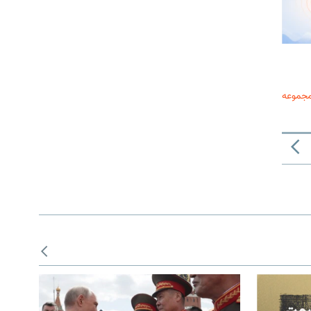
مجموعه