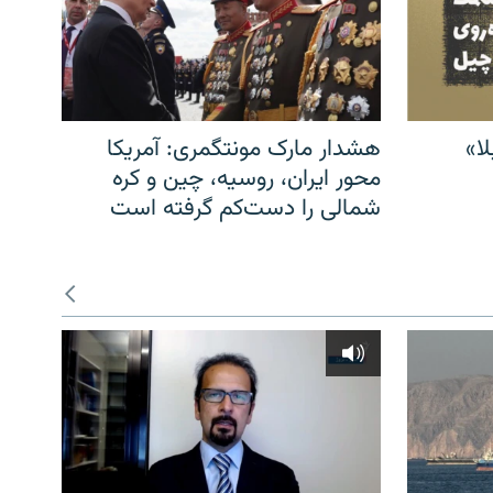
ا»
هشدار مارک مونتگمری: آمریکا
محور ایران، روسیه، چین و کره
شمالی را دست‌کم گرفته است