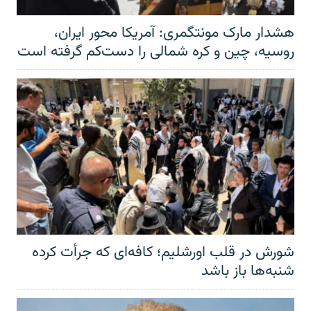
هشدار مارک مونتگمری: آمریکا محور ایران،
روسیه، چین و کره شمالی را دست‌کم گرفته است
شورش در قلب اورشلیم؛ کافه‌ای که جرأت کرده
شنبه‌ها باز باشد