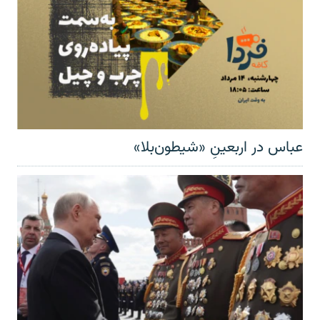
عباس در اربعینِ «شیطون‌بلا»