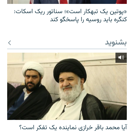
«پوتین یک تبهکار است»؛ سناتور ریک اسکات:
کنگره باید روسیه را پاسخگو کند
بشنوید
آیا محمد باقر خرازی نماینده یک تفکر است؟