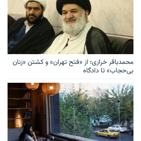
محمدباقر خرازی؛ از «فتح تهران» و کشتن «زنان
بی‌حجاب» تا دادگاه