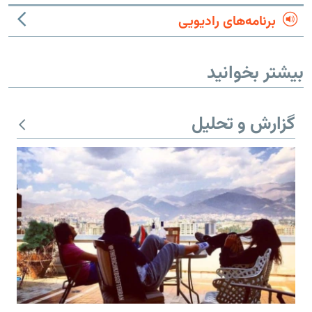
برنامه‌های رادیویی
بیشتر بخوانید
گزارش و تحلیل