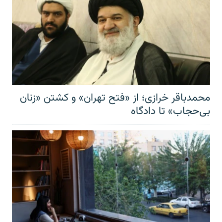
محمدباقر خرازی؛ از «فتح تهران» و کشتن «زنان
بی‌حجاب» تا دادگاه