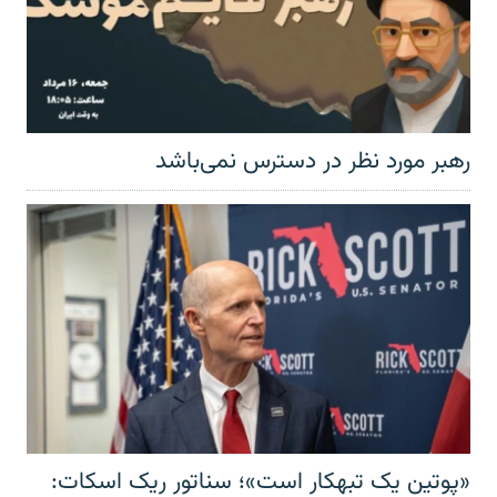
رهبر مورد نظر در دسترس نمی‌باشد
«پوتین یک تبهکار است»؛ سناتور ریک اسکات: