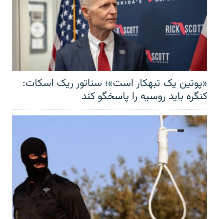
«پوتین یک تبهکار است»؛ سناتور ریک اسکات:
کنگره باید روسیه را پاسخگو کند