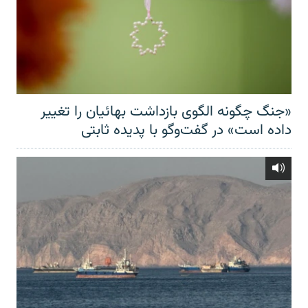
«جنگ چگونه الگوی بازداشت بهائیان را تغییر
داده است» در گفت‌وگو با پدیده ثابتی