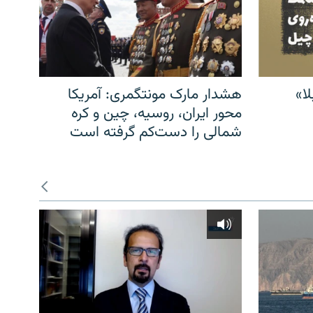
ا»
هشدار مارک مونتگمری: آمریکا
محور ایران، روسیه، چین و کره
شمالی را دست‌کم گرفته است