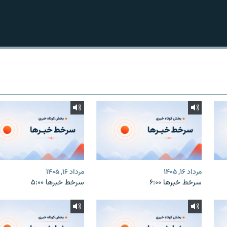
مرداد ۱۶, ۱۴۰۵
مرداد ۱۶, ۱۴۰۵
سرخط خبرها ۶:۰۰
سرخط خبرها ۵:۰۰