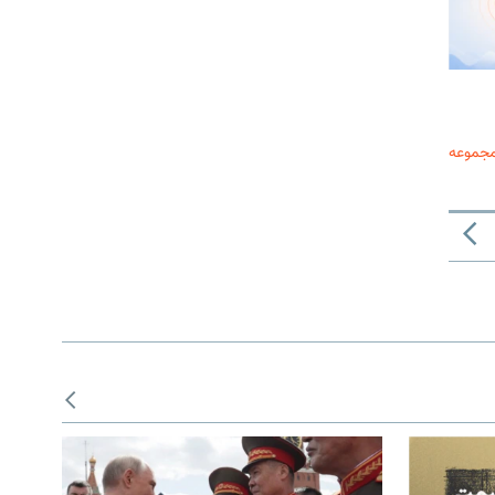
مجموعه