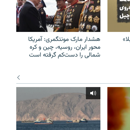
ا»
هشدار مارک مونتگمری: آمریکا
محور ایران، روسیه، چین و کره
شمالی را دست‌کم گرفته است