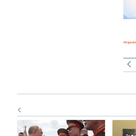
مجموعه