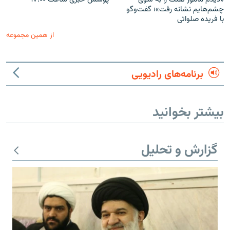
چشم‌هایم نشانه رفت»؛ گفت‌و‌گو
با فریده صلواتی
از همین مجموعه
برنامه‌های رادیویی
بیشتر بخوانید
گزارش و تحلیل