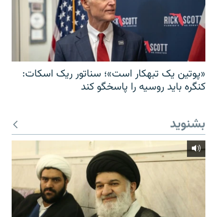
«پوتین یک تبهکار است»؛ سناتور ریک اسکات:
کنگره باید روسیه را پاسخگو کند
بشنوید