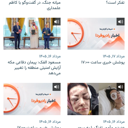
تفکر است؟
میانه جنگ، در گفت‌‌وگو با کاظم
علمداری
مرداد ۱۷, ۱۴۰۵
مرداد ۱۶, ۱۴۰۵
پوشش خبری ساعت ۱۷:۰۰
مسعود الفک: پیمان دفاعی مکه
آرایش امنیتی منطقه را تغییر
می‌دهد
مرداد ۱۶, ۱۴۰۵
مرداد ۱۶, ۱۴۰۵
«دیدم مأمور تفنگ را به سوی
پوشش خبری ساعت ۱۷:۰۰