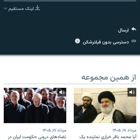
لینک مستقیم
ارسال
زبان‌های دیگر
دسترسی بدون فیلترشکن
از همین مجموعه
مرداد ۱۷, ۱۴۰۵
مرداد ۱۷, ۱۴۰۵
آیا محمد باقر خرازی نماینده یک
تضادهای درونی حکومت ایران در