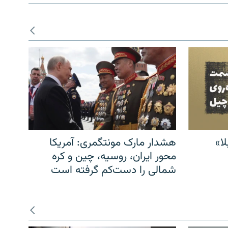
ا»
هشدار مارک مونتگمری: آمریکا
محور ایران، روسیه، چین و کره
شمالی را دست‌کم گرفته است