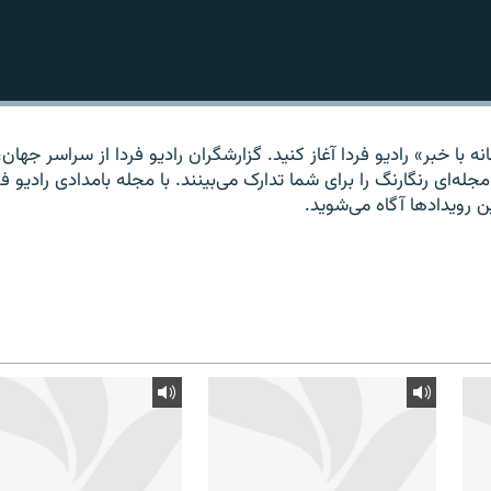
ه با خبر» راديو فردا آغاز کنيد. گزارشگران راديو فردا از سراسر جهان، 
مجله‌ای رنگارنگ را برای شما تدارک می‌بينند. با مجله بامدادی راديو فر
ين رويدادها آگاه می‌شويد.