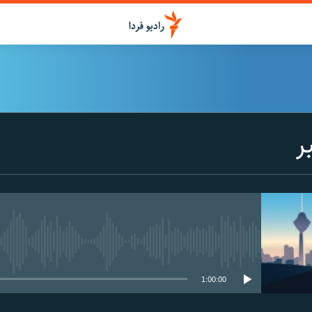
ر
media source currently available
1:00:00