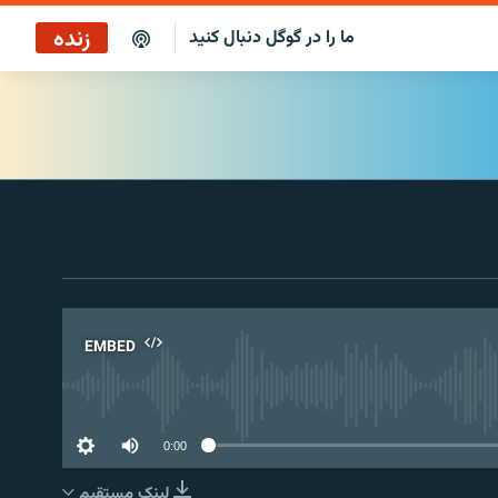
زنده
ما را در گوگل دنبال کنید
ایستگاه ۱۹
پخش رادیویی
ایستگاه ۱۹
پخش ماهواره‌ای
EMBED
No 
0:00
لینک مستقیم