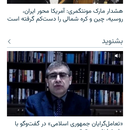
هشدار مارک مونتگمری: آمریکا محور ایران،
روسیه، چین و کره شمالی را دست‌کم گرفته است
بشنوید
«تعامل‌گرایان جمهوری اسلامی» در گفت‌وگو با