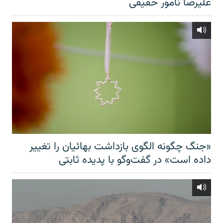
علیرضا نامور حقیقی
«جنگ چگونه الگوی بازداشت بهائیان را تغییر
داده است» در گفت‌وگو با پدیده ثابتی