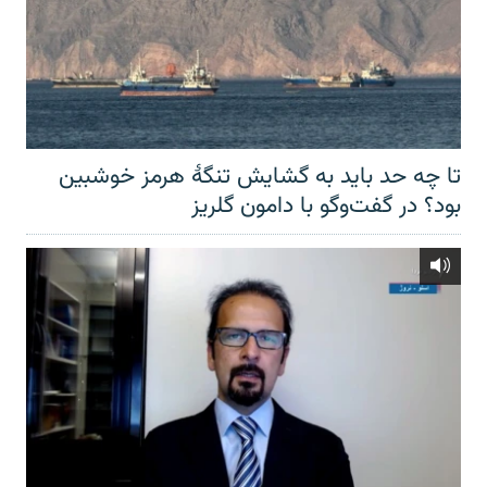
تا چه حد باید به گشایش تنگهٔ هرمز خوشبین
بود؟ در گفت‌وگو با دامون گلریز