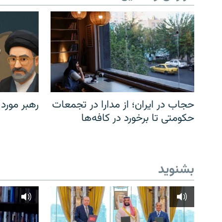
حجاب در ایران؛ از مدارا در تجمعات
رهبر مورد
حکومتی تا برخورد در کافه‌ها
بشنوید