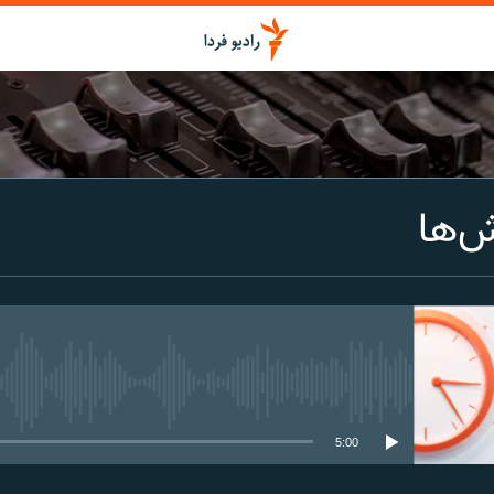
اشتراک
ش‌ها
Spotify
CastBox
عضویت
media source currently available
5:00