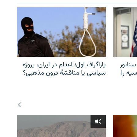
سناتور
پاراگراف اول؛ اعدام در ایران، پروژه
یه را
سیاسی یا مناقشهٔ درون مذهبی؟