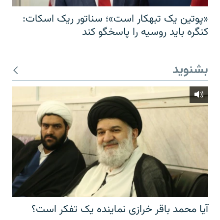
«پوتین یک تبهکار است»؛ سناتور ریک اسکات:
کنگره باید روسیه را پاسخگو کند
بشنوید
آیا محمد باقر خرازی نماینده یک تفکر است؟