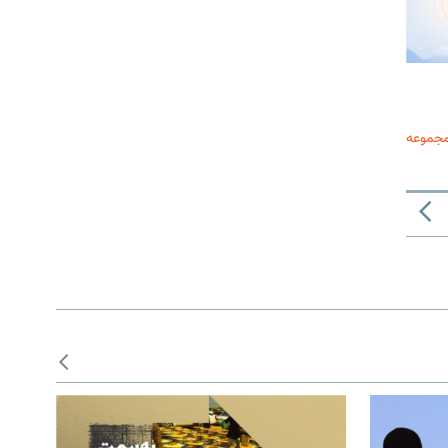
مجموعه