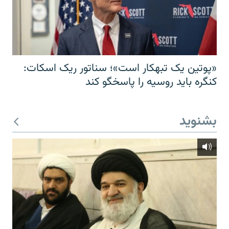
«پوتین یک تبهکار است»؛ سناتور ریک اسکات:
کنگره باید روسیه را پاسخگو کند
بشنوید