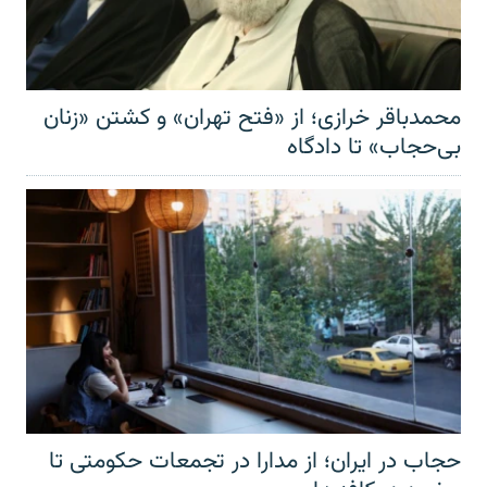
محمدباقر خرازی؛ از «فتح تهران» و کشتن «زنان
بی‌حجاب» تا دادگاه
حجاب در ایران؛ از مدارا در تجمعات حکومتی تا