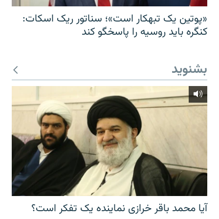
«پوتین یک تبهکار است»؛ سناتور ریک اسکات:
کنگره باید روسیه را پاسخگو کند
بشنوید
آیا محمد باقر خرازی نماینده یک تفکر است؟