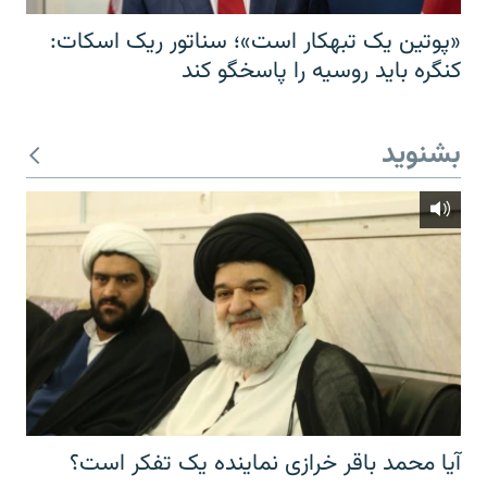
«پوتین یک تبهکار است»؛ سناتور ریک اسکات:
کنگره باید روسیه را پاسخگو کند
بشنوید
آیا محمد باقر خرازی نماینده یک تفکر است؟