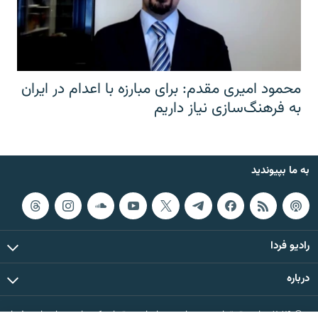
محمود امیری مقدم: برای مبارزه با اعدام در ایران
به فرهنگ‌سازی نیاز داریم
به ما بپیوندید
رادیو فردا
درباره
© ۲۰۲۶ تمام حقوق این وب‌سایت، بر اساس مقررات کپی‌رایت، برای رادیو فردا