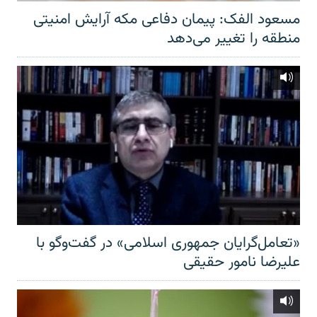
مسعود الفک: پیمان دفاعی مکه آرایش امنیتی
منطقه را تغییر می‌دهد
«تعامل‌گرایان جمهوری اسلامی» در گفت‌وگو با
علیرضا نامور حقیقی