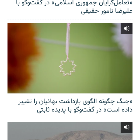
«تعامل‌گرایان جمهوری اسلامی» در گفت‌وگو با
علیرضا نامور حقیقی
«جنگ چگونه الگوی بازداشت بهائیان را تغییر
داده است» در گفت‌وگو با پدیده ثابتی