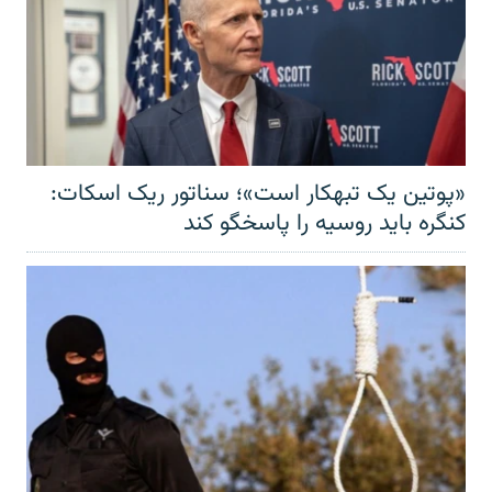
«پوتین یک تبهکار است»؛ سناتور ریک اسکات:
کنگره باید روسیه را پاسخگو کند