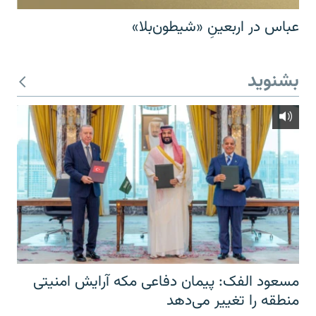
عباس در اربعینِ «شیطون‌بلا»
بشنوید
مسعود الفک: پیمان دفاعی مکه آرایش امنیتی
منطقه را تغییر می‌دهد