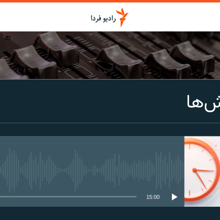
اشتراک
ش‌ها
Spotify
CastBox
عضویت
media source currently available
15:00