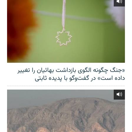
«جنگ چگونه الگوی بازداشت بهائیان را تغییر
داده است» در گفت‌وگو با پدیده ثابتی