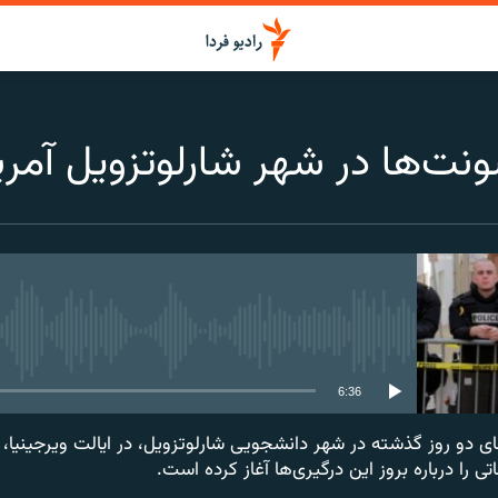
نت‌ها در شهر شارلوتزویل آمری
media source currently available
6:36
 دو روز گذشته در شهر دانشجویی شارلوتزویل، در ایالت ویرجینیا، پ
ی را درباره بروز این درگیری‌ها آغاز کرده است.