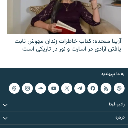
آزیتا متحده: کتاب خاطرات زندان مهوش ثابت
یافتن آزادی در اسارت و نور در تاریکی است
به ما بپیوندید
رادیو فردا
درباره