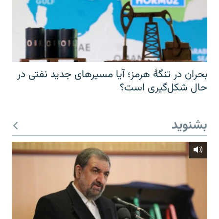
بحران در تنگهٔ هرمز؛ آیا مسیرهای جدید نفتی در
حال شکل‌گیری است؟
بشنوید