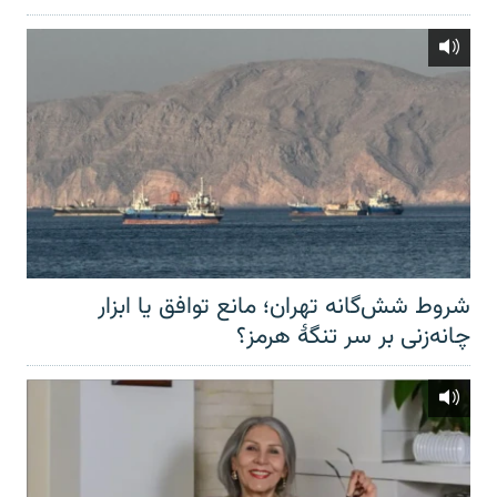
شروط شش‌گانه تهران؛ مانع توافق یا ابزار
چانه‌زنی بر سر تنگهٔ هرمز؟