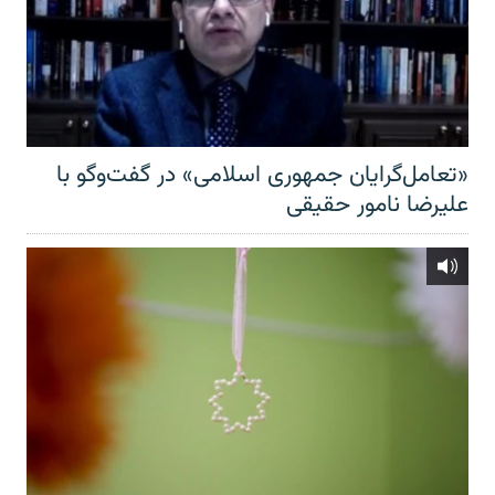
«تعامل‌گرایان جمهوری اسلامی» در گفت‌وگو با
علیرضا نامور حقیقی