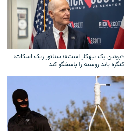
«پوتین یک تبهکار است»؛ سناتور ریک اسکات:
کنگره باید روسیه را پاسخگو کند