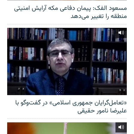
مسعود الفک: پیمان دفاعی مکه آرایش امنیتی
منطقه را تغییر می‌دهد
«تعامل‌گرایان جمهوری اسلامی» در گفت‌وگو با
علیرضا نامور حقیقی