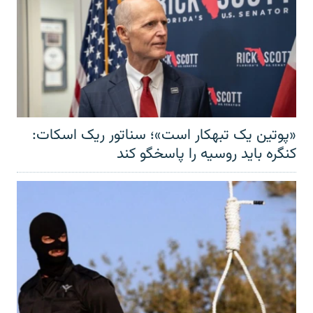
«پوتین یک تبهکار است»؛ سناتور ریک اسکات:
کنگره باید روسیه را پاسخگو کند