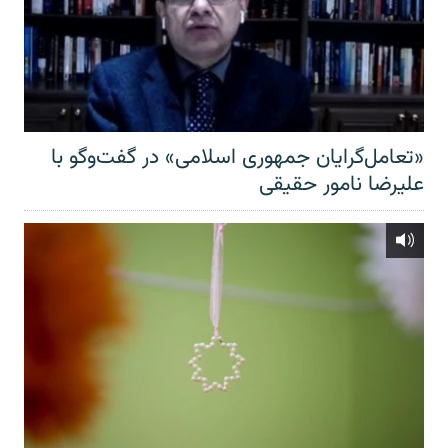
«تعامل‌گرایان جمهوری اسلامی» در گفت‌وگو با
علیرضا نامور حقیقی