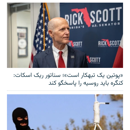
«پوتین یک تبهکار است»؛ سناتور ریک اسکات:
کنگره باید روسیه را پاسخگو کند