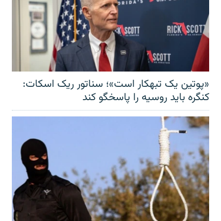
«پوتین یک تبهکار است»؛ سناتور ریک اسکات:
کنگره باید روسیه را پاسخگو کند