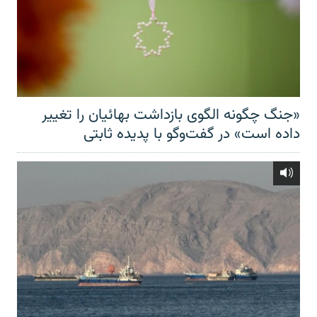
«جنگ چگونه الگوی بازداشت بهائیان را تغییر
داده است» در گفت‌وگو با پدیده ثابتی