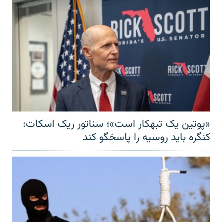
«پوتین یک تبهکار است»؛ سناتور ریک اسکات:
کنگره باید روسیه را پاسخگو کند