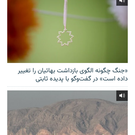
«جنگ چگونه الگوی بازداشت بهائیان را تغییر
داده است» در گفت‌وگو با پدیده ثابتی