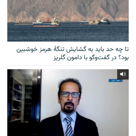
تا چه حد باید به گشایش تنگهٔ هرمز خوشبین
بود؟ در گفت‌وگو با دامون گلریز