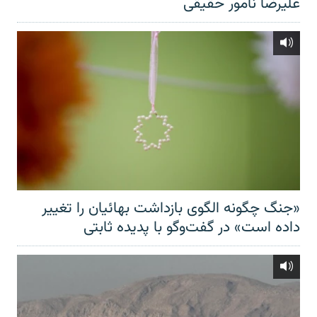
علیرضا نامور حقیقی
«جنگ چگونه الگوی بازداشت بهائیان را تغییر
داده است» در گفت‌وگو با پدیده ثابتی