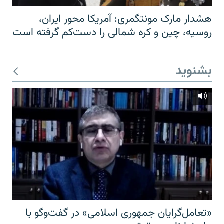
هشدار مارک مونتگمری: آمریکا محور ایران،
روسیه، چین و کره شمالی را دست‌کم گرفته است
بشنوید
«تعامل‌گرایان جمهوری اسلامی» در گفت‌وگو با