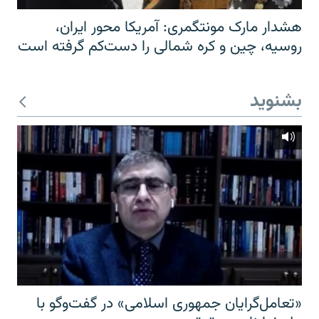
هشدار مارک مونتگمری: آمریکا محور ایران،
روسیه، چین و کره شمالی را دست‌کم گرفته است
بشنوید
«تعامل‌گرایان جمهوری اسلامی» در گفت‌وگو با