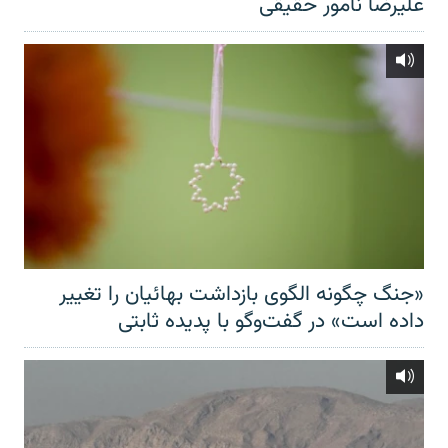
علیرضا نامور حقیقی
«جنگ چگونه الگوی بازداشت بهائیان را تغییر
داده است» در گفت‌وگو با پدیده ثابتی