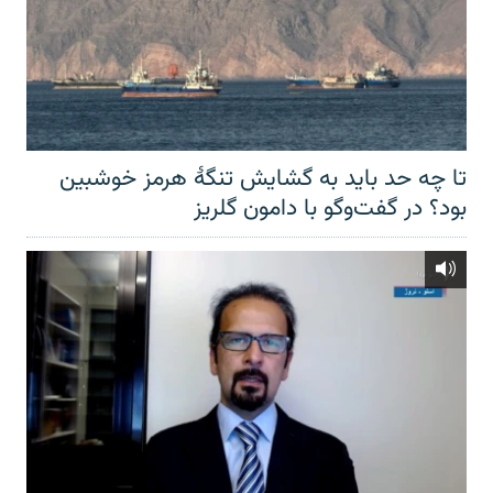
تا چه حد باید به گشایش تنگهٔ هرمز خوشبین
بود؟ در گفت‌وگو با دامون گلریز