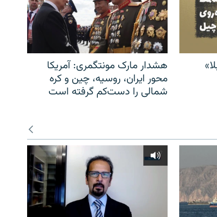
ا»
هشدار مارک مونتگمری: آمریکا
محور ایران، روسیه، چین و کره
شمالی را دست‌کم گرفته است