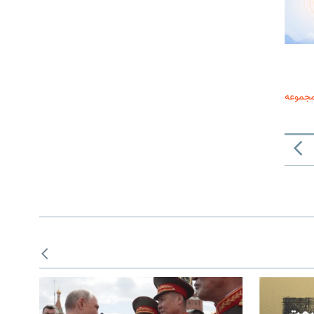
مجموعه