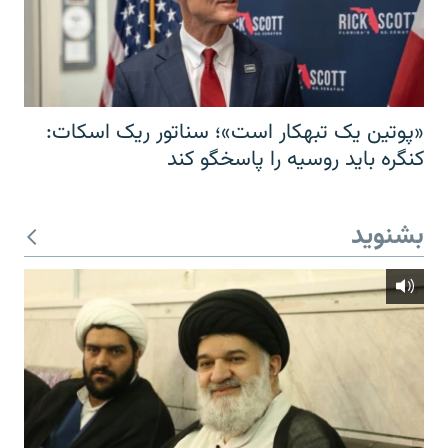
«پوتین یک تبهکار است»؛ سناتور ریک اسکات:
کنگره باید روسیه را پاسخگو کند
بشنوید