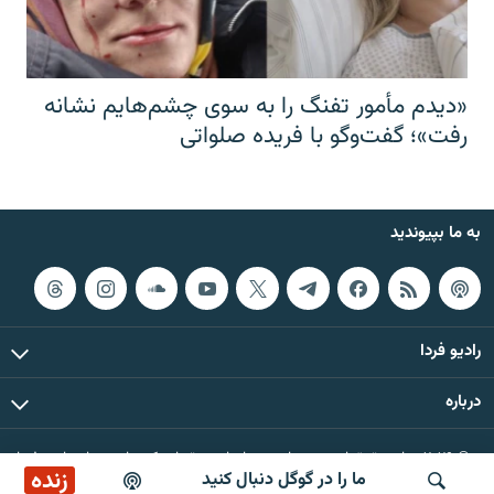
«دیدم مأمور تفنگ را به سوی چشم‌هایم نشانه
رفت»؛ گفت‌و‌گو با فریده صلواتی
به ما بپیوندید
رادیو فردا
درباره
© ۲۰۲۶ تمام حقوق این وب‌سایت، بر اساس مقررات کپی‌رایت، برای رادیو فردا
زنده
ما را در گوگل دنبال کنید
محفوظ است.
ساعت ۱۴