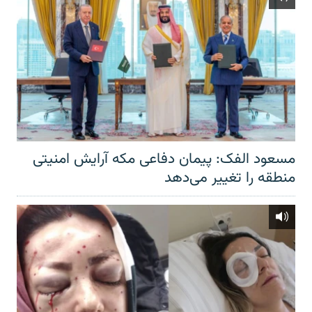
مسعود الفک: پیمان دفاعی مکه آرایش امنیتی
منطقه را تغییر می‌دهد