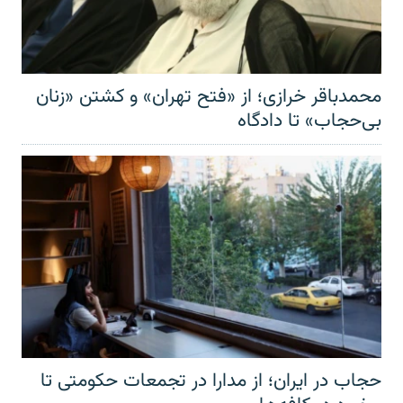
محمدباقر خرازی؛ از «فتح تهران» و کشتن «زنان
بی‌حجاب» تا دادگاه
حجاب در ایران؛ از مدارا در تجمعات حکومتی تا