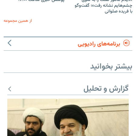
چشم‌هایم نشانه رفت»؛ گفت‌و‌گو
با فریده صلواتی
از همین مجموعه
برنامه‌های رادیویی
بیشتر بخوانید
گزارش و تحلیل