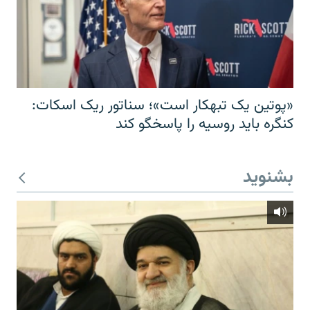
«پوتین یک تبهکار است»؛ سناتور ریک اسکات:
کنگره باید روسیه را پاسخگو کند
بشنوید