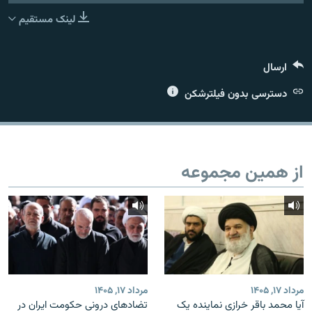
لینک مستقیم
ارسال
زبان‌های دیگر
دسترسی بدون فیلترشکن
از همین مجموعه
مرداد ۱۷, ۱۴۰۵
مرداد ۱۷, ۱۴۰۵
آیا محمد باقر خرازی نماینده یک
تضادهای درونی حکومت ایران در