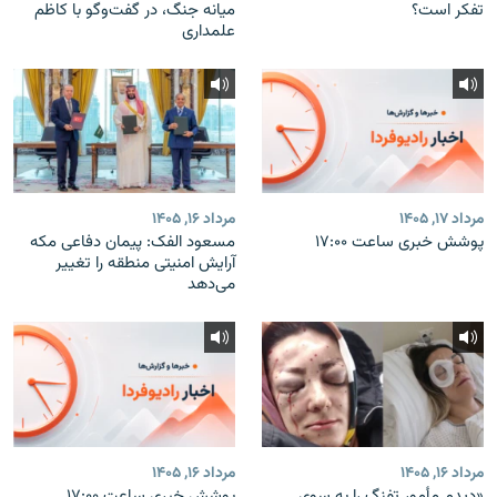
تفکر است؟
میانه جنگ، در گفت‌‌وگو با کاظم
علمداری
مرداد ۱۷, ۱۴۰۵
مرداد ۱۶, ۱۴۰۵
پوشش خبری ساعت ۱۷:۰۰
مسعود الفک: پیمان دفاعی مکه
آرایش امنیتی منطقه را تغییر
می‌دهد
مرداد ۱۶, ۱۴۰۵
مرداد ۱۶, ۱۴۰۵
«دیدم مأمور تفنگ را به سوی
پوشش خبری ساعت ۱۷:۰۰