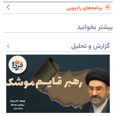
برنامه‌های رادیویی
بیشتر بخوانید
گزارش و تحلیل