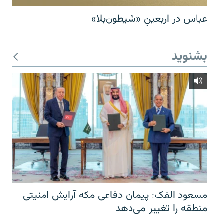
عباس در اربعینِ «شیطون‌بلا»
بشنوید
مسعود الفک: پیمان دفاعی مکه آرایش امنیتی
منطقه را تغییر می‌دهد