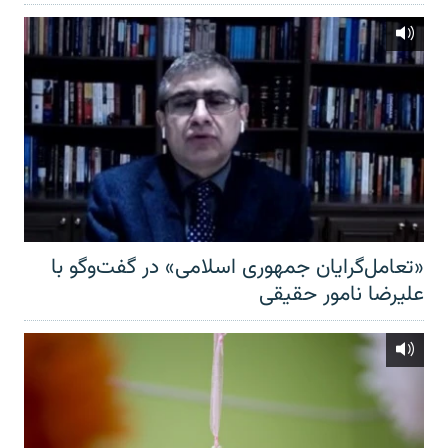
«تعامل‌گرایان جمهوری اسلامی» در گفت‌وگو با
علیرضا نامور حقیقی