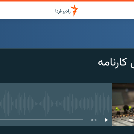
کارنامه
media source currently available
10:30