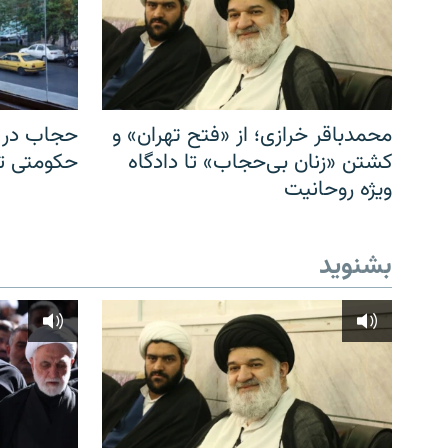
محمدباقر خرازی؛ از «فتح تهران» و
حجاب در ا
کشتن «زنان بی‌حجاب» تا دادگاه
حکومتی تا 
ویژه روحانیت
بشنوید