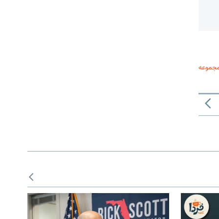
مجموعه