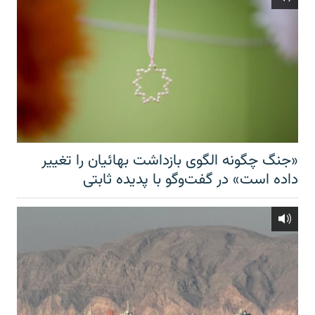
«جنگ چگونه الگوی بازداشت بهائیان را تغییر
داده است» در گفت‌وگو با پدیده ثابتی