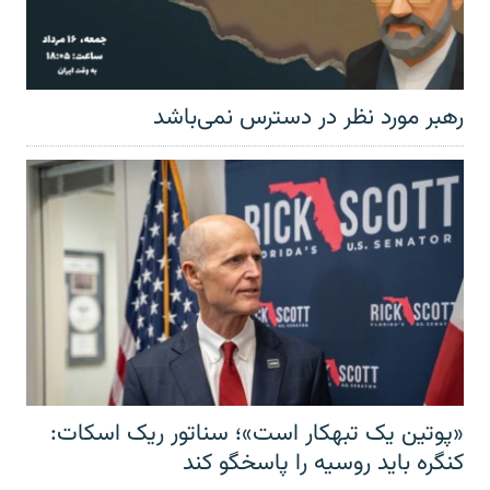
رهبر مورد نظر در دسترس نمی‌باشد
«پوتین یک تبهکار است»؛ سناتور ریک اسکات:
کنگره باید روسیه را پاسخگو کند