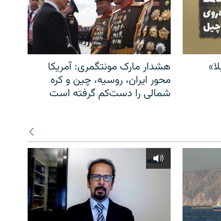
ا»
هشدار مارک مونتگمری: آمریکا
محور ایران، روسیه، چین و کره
شمالی را دست‌کم گرفته است