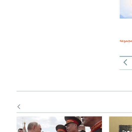
مجموعه