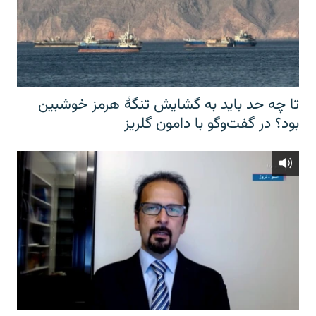
تا چه حد باید به گشایش تنگهٔ هرمز خوشبین
بود؟ در گفت‌وگو با دامون گلریز