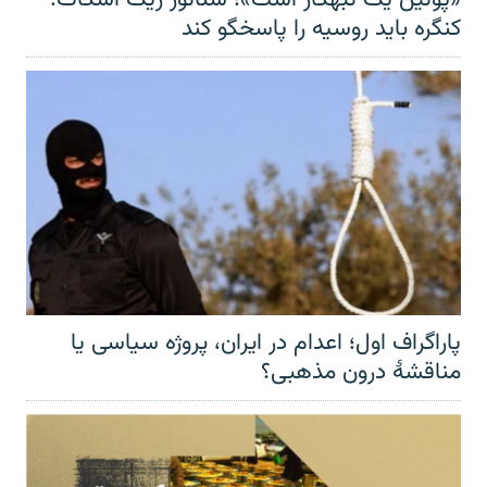
کنگره باید روسیه را پاسخگو کند
پاراگراف اول؛ اعدام در ایران، پروژه سیاسی یا
مناقشهٔ درون مذهبی؟