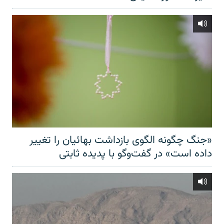
«جنگ چگونه الگوی بازداشت بهائیان را تغییر
داده است» در گفت‌وگو با پدیده ثابتی