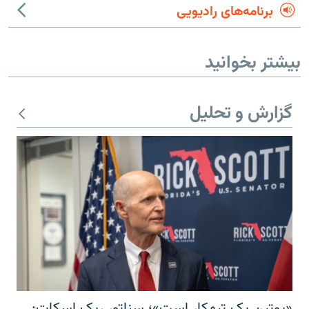
برنامه‌های رادیویی
بیشتر بخوانید
گزارش و تحلیل
«پوتین یک تبهکار است»؛ سناتور ریک اسکات: